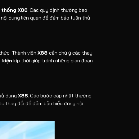
 thống
X88
. Các quy định thường bao
i nội dung liên quan để đảm bảo tuân thủ
 thức. Thành viên
X88
cần chú ý các thay
 kiện
kịp thời giúp tránh những gián đoạn
 sử dụng
X88
. Các bước cập nhật thường
ác thay đổi để đảm bảo hiểu đúng nội