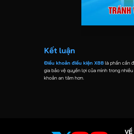
Kết luận
Điều khoản điều kiện X88
là phần cần đ
gia bảo vệ quyền lợi của mình trong nhiề
khoản an tâm hơn.
VỀ