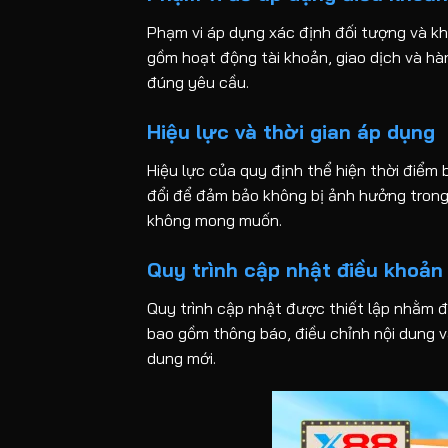
Phạm vi áp dụng xác định đối tượng và k
gồm hoạt động tài khoản, giao dịch và hà
đúng yêu cầu.
Hiệu lực và thời gian áp dụng
Hiệu lực của quy định thể hiện thời điểm
đổi để đảm bảo không bị ảnh hưởng trong
không mong muốn.
Quy trình cập nhật điều khoản
Quy trình cập nhật được thiết lập nhằm 
bao gồm thông báo, điều chỉnh nội dung v
dung mới.