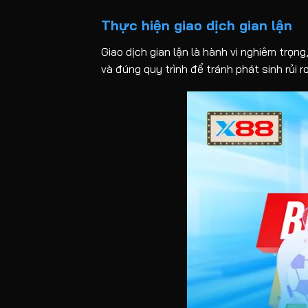
Thực hiện giao dịch gian lận
Giao dịch gian lận là hành vi nghiêm trọ
và đúng quy trình để tránh phát sinh rủi r