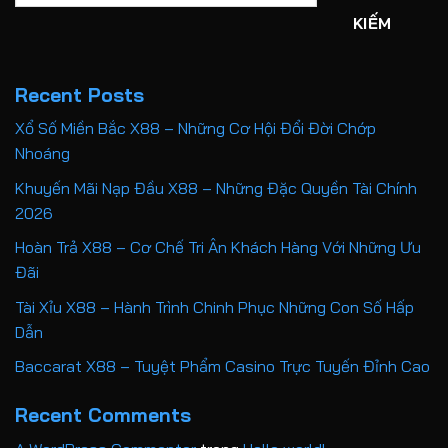
KIẾM
Recent Posts
Xổ Số Miền Bắc X88 – Những Cơ Hội Đổi Đời Chớp
Nhoáng
Khuyến Mãi Nạp Đầu X88 – Những Đặc Quyền Tài Chính
2026
Hoàn Trả X88 – Cơ Chế Tri Ân Khách Hàng Với Những Ưu
Đãi
Tài Xỉu X88 – Hành Trình Chinh Phục Những Con Số Hấp
Dẫn
Baccarat X88 – Tuyệt Phẩm Casino Trực Tuyến Đỉnh Cao
Recent Comments