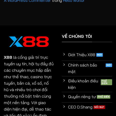
A WordPress Commenter
trong
Hello world!
VỀ CHÚNG TÔI
Giới Thiệu X88
X88
là cổng giải trí trực
tuyến uy tín, hội tụ đầy đủ
Chính sách bảo
các chuyên mục hấp dẫn
mật
như thể thao, casino trực
Điều khoản điều
tuyến, bắn cá, xổ số, nổ
kiện
hũ và nhiều trò chơi đổi
thưởng nổi bật trên cùng
Quyền riêng tư
một nền tảng. Với giao
CEO D.Shang
diện hiện đại, dễ thao tác
và tốc độ xử lý ổn định,