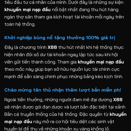
tiêu đầu tư cá nhân của mình. Dưới đây là những sự kiện
khuyến mại nạp đầu
nổi bật nhất đang thu hút hàng
ngàn thợ săn tham gia kích hoạt tài khoản mỗi ngày trên
toàn hệ thống.
Khởi nghiệp bùng nổ tặng thưởng 100% giá trị
Đây là chương trình
X88
thu hút nhất khi hệ thống thực
hiện nhân đôi số dư tài khoản ngay lập tức sau khi hội
viên gửi tiền thành công. Tham gia
khuyến mại nạp đầu
theo mốc này giúp bạn sở hữu nguồn lực tài chính cực
mạnh để sẵn sàng chinh phục những bảng kèo kịch tính.
Chào mừng tân thủ nhận thêm lượt bắn miễn phí
Ngoài tiền thưởng, những người đam mê đại dương
X88
sẽ nhận được gói đạn dược và lượt bắn đặc biệt tại sảnh
Bắn cá truyền thống của hệ thống. Đặc quyền từ
khuyến
mại nạp đầu
này mở ra cơ hội tiêu diệt các sinh vật
huyền bí để thu về những khoản xu vàng khổng lồ.