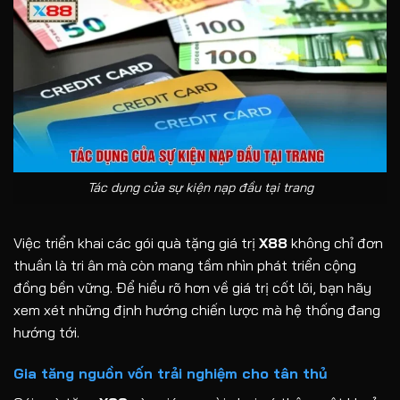
Tác dụng của sự kiện nạp đầu tại trang
Việc triển khai các gói quà tặng giá trị
X88
không chỉ đơn
thuần là tri ân mà còn mang tầm nhìn phát triển cộng
đồng bền vững. Để hiểu rõ hơn về giá trị cốt lõi, bạn hãy
xem xét những định hướng chiến lược mà hệ thống đang
hướng tới.
Gia tăng nguồn vốn trải nghiệm cho tân thủ