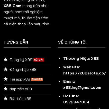
X88 Com
mang đến cho
người chơi trải nghiệm
mượt mà, thuận tiện trên
cả điện thoại lẫn máy tính.
HƯỚNG DẪN
VỀ CHÚNG TÔI
Thương Hiệu: X88
Đăng ký X88
Website:
Đăng nhập x88
https://x88slots.co/
Tải app x88
Email:
x88.ing@gmail.com
Nạp tiền x88
Hotline:
Rút tiền x88
0972947334