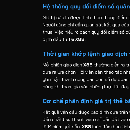
Hệ thống quy đổi điểm số quân
Giá trị các lá được tính theo thang điểm 
Người dùng chỉ cần quan sát kết quả của
thua. Việc hiểu rõ cách quy đổi điểm số 
định đầu tư tại
X88.
Thời gian khớp lệnh giao dịch
Mỗi phiên giao dịch
X88
thường diễn ra t
đưa ra lựa chọn. Hội viên cần thao tác 
ghi nhận thành công các con số dự đoán.
hứng khi tham gia vào những lượt lật đầy 
Cơ chế phân định giá trị thẻ b
Kết quả ván đấu được xác định dựa trên 
đến chất bài. Thành viên chỉ cần đặt và
lệ 1:1 niêm yết sẵn.
X88
luôn đảm bảo tính 