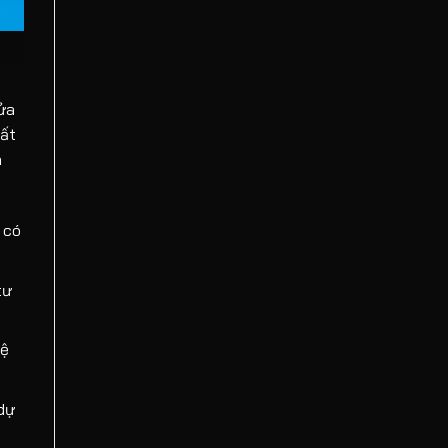
cửa
uất
n
 có
tư
lệ
dự