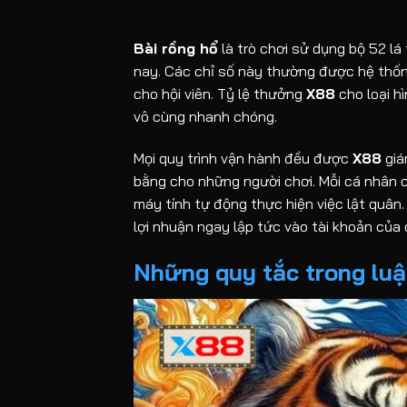
Bài rồng hổ
là trò chơi sử dụng bộ 52 lá
nay. Các chỉ số này thường được hệ thống
cho hội viên. Tỷ lệ thưởng
X88
cho loại h
vô cùng nhanh chóng.
Mọi quy trình vận hành đều được
X88
giá
bằng cho những người chơi. Mỗi cá nhân c
máy tính tự động thực hiện việc lật quân
lợi nhuận ngay lập tức vào tài khoản của
Những quy tắc trong luậ