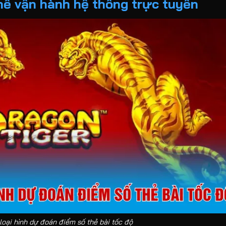
chế vận hành hệ thống trực tuyến
loại hình dự đoán điểm số thẻ bài tốc độ