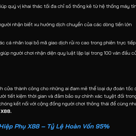
úp quý vị khai thác tối đa chỉ số thống kê từ hệ thống máy tí
người nhận biết xu hướng dịch chuyển của các dòng tiền lớn
c cá nhân loại bỏ mã giao dịch rủi ro cao trong phiên trực tiếp
giúp người chơi nhận diện quy luật lặp lại trong 100 ván đấu c
nh cửa thành công cho những ai đam mê thể loại dự đoán tốc 
ời tiết kiệm thời gian và đảm bảo sự chính xác tuyệt đối tron
 chóng kết nối với cộng đồng người chơi thông thái để cùng nh
i
X88.
Hiệp Phụ X88 – Tỷ Lệ Hoàn Vốn 95%