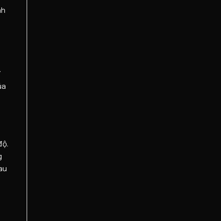
nh
.
ủa
độ.
g
au