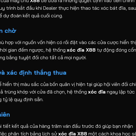
h của máy chủ
X88
để đưa ra những quyết định vào tiền chính
uy trình bắt đầu khi Dealer thực hiện thao tác xóc bát đĩa, sa
ể dự đoán kết quả cuối cùng.
an chờ
ù hợp với nguồn vốn hiện có rồi đặt vào các cửa cược hiển thị
 thời gian đếm ngược, hệ thống
xóc đĩa X88
tự động đóng cổ
g bằng tuyệt đối cho tất cả mọi người.
và xác định thắng thua
hiển thị màu sắc của bốn quân vị hiện tại giúp hội viên đối ch
uả trùng khớp với cửa đã chọn, hệ thống
xóc đĩa
ngay lập tức
 tỷ lệ quy định sẵn.
hiên
i tiết kết quả của hàng trăm ván đấu trước đó giúp bạn nhận
Việc phân tích bảng lịch sử
xóc đĩa X88
một cách khoa học s