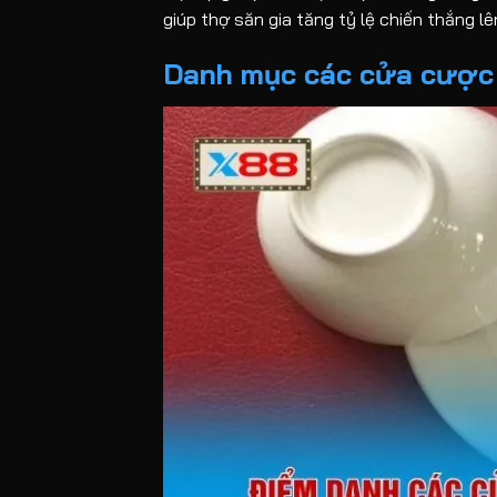
giúp thợ săn gia tăng tỷ lệ chiến thắng l
Danh mục các cửa cược 