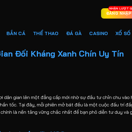
ĐĂNG NHẬP
BẮN CÁ
THỂ THAO
ĐÁ GÀ
CASINO
XỔ SỐ
ian Đối Kháng Xanh Chín Uy Tín
i dân gian lên một đẳng cấp mới nhờ sự đầu tư chỉn chu vào 
hần tốc. Tại đây, mỗi phiên mở bát đều là một cuộc đấu trí đầ
 chính là nền tảng vững chắc nhất để bạn phô diễn tư duy và 