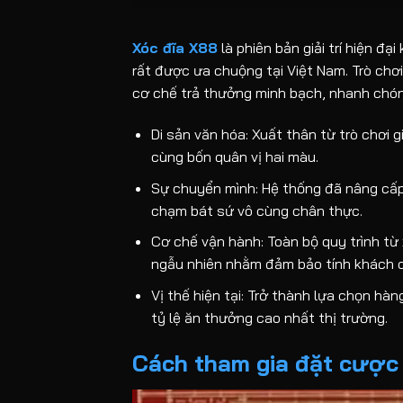
Xóc đĩa X88
là phiên bản giải trí hiện đạ
rất được ưa chuộng tại Việt Nam. Trò chơ
cơ chế trả thưởng minh bạch, nhanh chóng
Di sản văn hóa: Xuất thân từ trò chơi 
cùng bốn quân vị hai màu.
Sự chuyển mình: Hệ thống đã nâng cấp
chạm bát sứ vô cùng chân thực.
Cơ chế vận hành: Toàn bộ quy trình từ
ngẫu nhiên nhằm đảm bảo tính khách 
Vị thế hiện tại: Trở thành lựa chọn h
tỷ lệ ăn thưởng cao nhất thị trường.
Cách tham gia đặt cược 