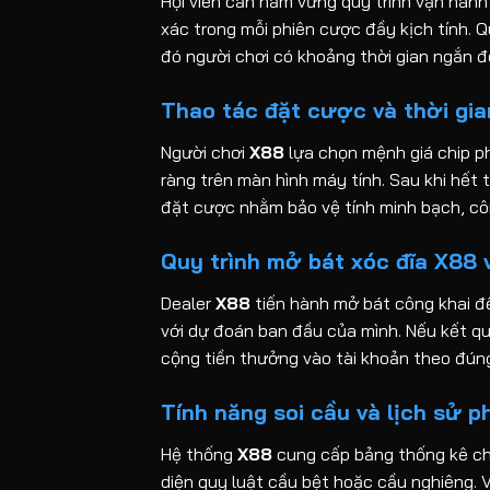
Hội viên cần nắm vững quy trình vận hàn
xác trong mỗi phiên cược đầy kịch tính. Q
đó người chơi có khoảng thời gian ngắn đ
Thao tác đặt cược và thời gi
Người chơi
X88
lựa chọn mệnh giá chip ph
ràng trên màn hình máy tính. Sau khi hết
đặt cược nhằm bảo vệ tính minh bạch, côn
Quy trình mở bát xóc đĩa X88 
Dealer
X88
tiến hành mở bát công khai để 
với dự đoán ban đầu của mình. Nếu kết q
cộng tiền thưởng vào tài khoản theo đúng
Tính năng soi cầu và lịch sử p
Hệ thống
X88
cung cấp bảng thống kê ch
diện quy luật cầu bệt hoặc cầu nghiêng. 