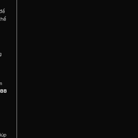
 để
thể
g
m
X88
iúp